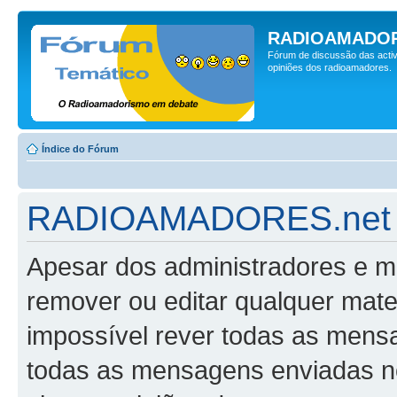
RADIOAMADOR
Fórum de discussão das activ
opiniões dos radioamadores.
Índice do Fórum
RADIOAMADORES.net -
Apesar dos administradores e m
remover ou editar qualquer mater
impossível rever todas as mens
todas as mensagens enviadas n