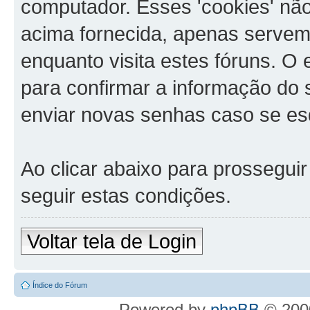
computador. Esses 'cookies' n
acima fornecida, apenas servem
enquanto visita estes fóruns. O
para confirmar a informação do
enviar novas senhas caso se es
Ao clicar abaixo para prossegui
seguir estas condições.
Voltar tela de Login
Índice do Fórum
Powered by
phpBB
© 2000