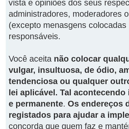
vista e opiniões dos seus respe
administradores, moderadores o
(excepto menasgens colocadas p
responsáveis.
Você aceita
não colocar qualq
vulgar, insultuosa, de ódio, 
tendenciosa ou qualquer outro
lei aplicável. Tal acontecend
e permanente
.
Os endereços d
registados para ajudar a imp
concorda que quem faz e mantém