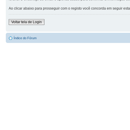
Ao clicar abaixo para prosseguir com o registo você concorda em seguir est
Voltar tela de Login
Índice do Fórum