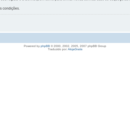
as condições.
Powered by
phpBB
© 2000, 2002, 2005, 2007 phpBB Group
Traduzido por:
AlojaGratis