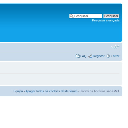
Pesquisa avançada
FAQ
Registar
Entrar
Equipa
•
Apagar todos os cookies deste forum
• Todos os horários são GMT