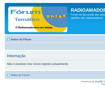
RADIOAMADOR
Fórum de discussão das activ
opiniões dos radioamadores.
Índice do Fórum
Informação
Não é possível criar novos registos actualmente.
Índice do Fórum
Powered by
phpBB
©
Tra