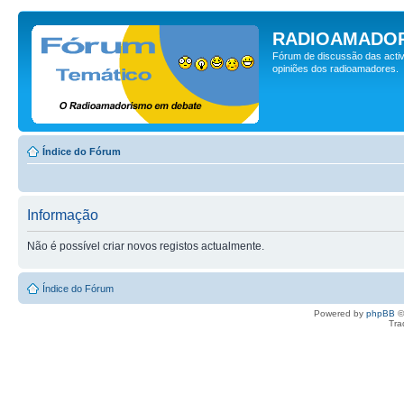
RADIOAMADOR
Fórum de discussão das activ
opiniões dos radioamadores.
Índice do Fórum
Informação
Não é possível criar novos registos actualmente.
Índice do Fórum
Powered by
phpBB
©
Tra