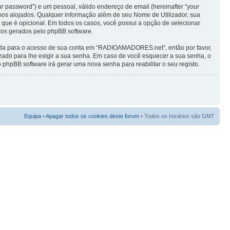
r password”) e um pessoal, válido endereço de email (hereinafter “your
os alojados. Qualquer informação além de seu Nome de Utilizador, sua
que é opicional. Em todos os casos, você possui a opção de selecionar
cos gerados pelo phpBB software.
tada para o acesso de sua conta em “RADIOAMADORES.net”, então por favor,
zado para lhe exigir a sua senha. Em caso de você esquecer a sua senha, o
o phpBB software irá gerar uma nova senha para reabilitar o seu registo.
Equipa
•
Apagar todos os cookies deste forum
• Todos os horários são GMT