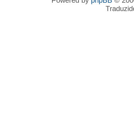
Powered by
phpBB
© 2000
Traduzid