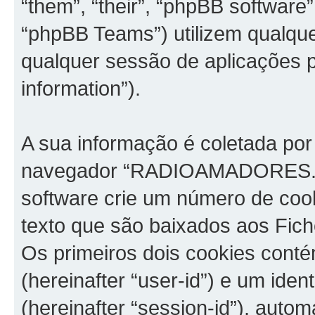
“them”, “their”, “phpBB softwar
“phpBB Teams”) utilizem qualque
qualquer sessão de aplicações p
information”).
A sua informação é coletada por
navegador “RADIOAMADORES.net
software crie um número de coo
texto que são baixados aos Fich
Os primeiros dois cookies contém
(hereinafter “user-id”) e um ide
(hereinafter “session-id”), aut