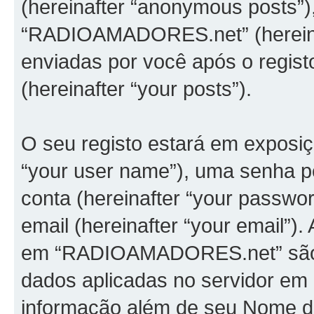
(hereinafter “anonymous posts”)
“RADIOAMADORES.net” (hereina
enviadas por você após o registo 
(hereinafter “your posts”).
O seu registo estará em exposi
“your user name”), uma senha pe
conta (hereinafter “your passwo
email (hereinafter “your email”)
em “RADIOAMADORES.net” são pr
dados aplicadas no servidor em
informação além de seu Nome de