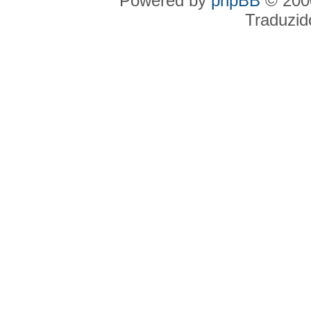
Powered by
phpBB
© 2000
Traduzid