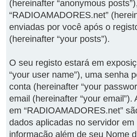
(hereinafter “anonymous posts”)
“RADIOAMADORES.net” (hereina
enviadas por você após o registo 
(hereinafter “your posts”).
O seu registo estará em exposi
“your user name”), uma senha pe
conta (hereinafter “your passwo
email (hereinafter “your email”)
em “RADIOAMADORES.net” são pr
dados aplicadas no servidor em
informação além de seu Nome de