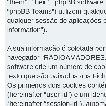
“them”, “their”, “phpBB softwar
“phpBB Teams”) utilizem qualque
qualquer sessão de aplicações p
information”).
A sua informação é coletada por
navegador “RADIOAMADORES.net
software crie um número de coo
texto que são baixados aos Fich
Os primeiros dois cookies contém
(hereinafter “user-id”) e um ide
(hereinafter “session-id”), aut