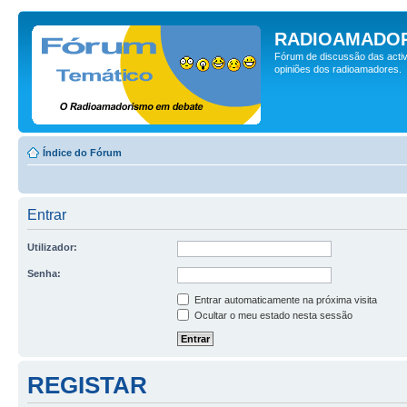
RADIOAMADOR
Fórum de discussão das activ
opiniões dos radioamadores.
Índice do Fórum
Entrar
Utilizador:
Senha:
Entrar automaticamente na próxima visita
Ocultar o meu estado nesta sessão
REGISTAR