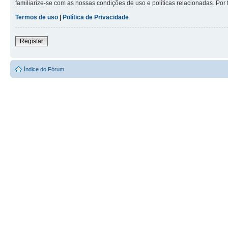
familiarize-se com as nossas condições de uso e políticas relacionadas. Por 
Termos de uso
|
Política de Privacidade
Registar
Índice do Fórum