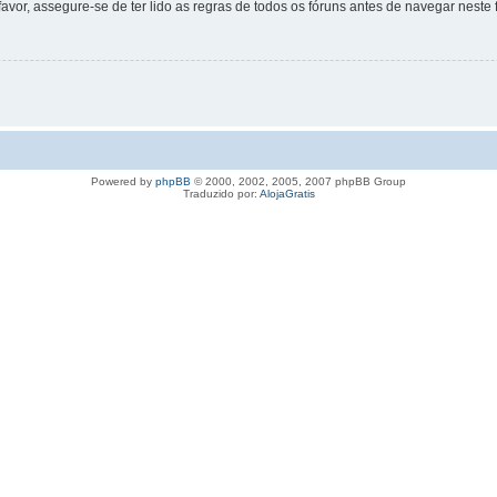
favor, assegure-se de ter lido as regras de todos os fóruns antes de navegar neste 
Powered by
phpBB
© 2000, 2002, 2005, 2007 phpBB Group
Traduzido por:
AlojaGratis