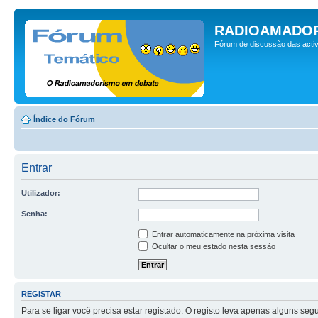
RADIOAMADOR
Fórum de discussão das activ
Índice do Fórum
Entrar
Utilizador:
Senha:
Entrar automaticamente na próxima visita
Ocultar o meu estado nesta sessão
REGISTAR
Para se ligar você precisa estar registado. O registo leva apenas alguns s