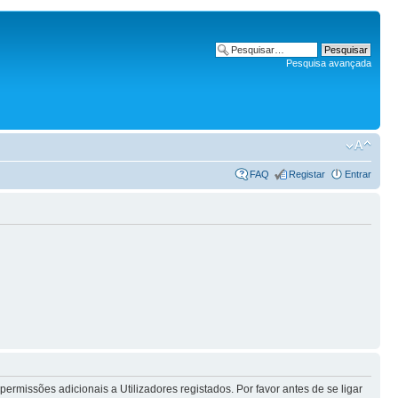
Pesquisa avançada
FAQ
Registar
Entrar
rmissões adicionais a Utilizadores registados. Por favor antes de se ligar