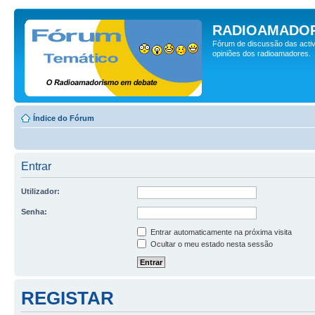
RADIOAMADOR
Fórum de discussão das activ
opiniões dos radioamadores.
Índice do Fórum
Entrar
Utilizador:
Senha:
Entrar automaticamente na próxima visita
Ocultar o meu estado nesta sessão
REGISTAR