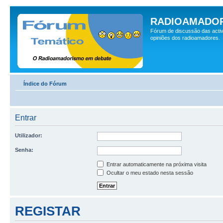
RADIOAMADOR
Fórum de discussão das activ
opiniões dos radioamadores.
Índice do Fórum
Entrar
Utilizador:
Senha:
Entrar automaticamente na próxima visita
Ocultar o meu estado nesta sessão
REGISTAR