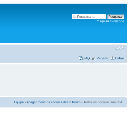
Pesquisa avançada
FAQ
Registar
Entrar
Equipa
•
Apagar todos os cookies deste forum
• Todos os horários são GMT