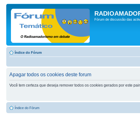
RADIOAMADOR
Fórum de discussão das activ
Índice do Fórum
Apagar todos os cookies deste forum
Você tem certeza que deseja remover todos os cookies gerados por este pai
Índice do Fórum