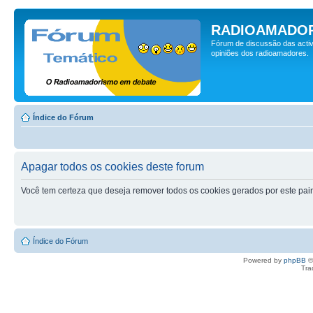
RADIOAMADOR
Fórum de discussão das activ
opiniões dos radioamadores.
Índice do Fórum
Apagar todos os cookies deste forum
Você tem certeza que deseja remover todos os cookies gerados por este pai
Índice do Fórum
Powered by
phpBB
©
Tra