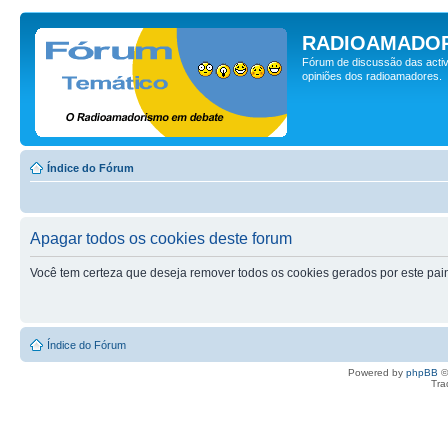
RADIOAMADOR
Fórum de discussão das activ
opiniões dos radioamadores.
Índice do Fórum
Apagar todos os cookies deste forum
Você tem certeza que deseja remover todos os cookies gerados por este pai
Índice do Fórum
Powered by
phpBB
©
Tra