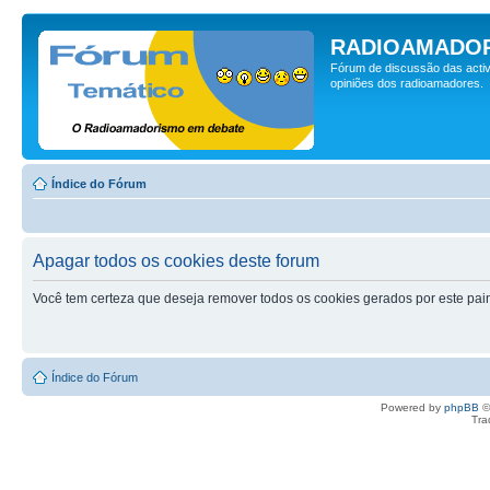
RADIOAMADOR
Fórum de discussão das activ
opiniões dos radioamadores.
Índice do Fórum
Apagar todos os cookies deste forum
Você tem certeza que deseja remover todos os cookies gerados por este pai
Índice do Fórum
Powered by
phpBB
©
Tra