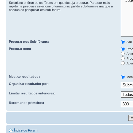
Selecione o fórun ou os fóruns em que deseja procurar. Para ser mais
rapido na pesquisa selecione o fórum principal do sub-fórum e marque a
opccao de pesquisar em sub-fórum.
Procurar nos Sub-fóruns:
Sim
Procurar com:
Procu
Apen
Proc
Apen
Mostrar resultados :
Men
Organizar resultador por:
Limitar resultados anteriores:
Retornar os primeiros:
Índice do Fórum