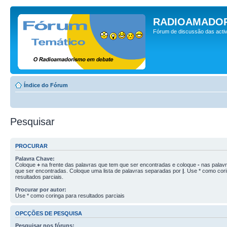
RADIOAMADOR
Fórum de discussão das activ
Índice do Fórum
Pesquisar
PROCURAR
Palavra Chave:
Coloque
+
na frente das palavras que tem que ser encontradas e coloque
-
nas palav
que ser encontradas. Coloque uma lista de palavras separadas por
|
. Use * como cor
resultados parciais.
Procurar por autor:
Use * como coringa para resultados parciais
OPCÇÕES DE PESQUISA
Pesquisar nos fóruns: