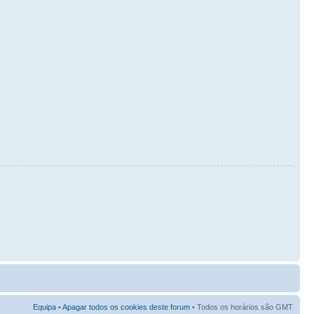
Equipa
•
Apagar todos os cookies deste forum
• Todos os horários são GMT