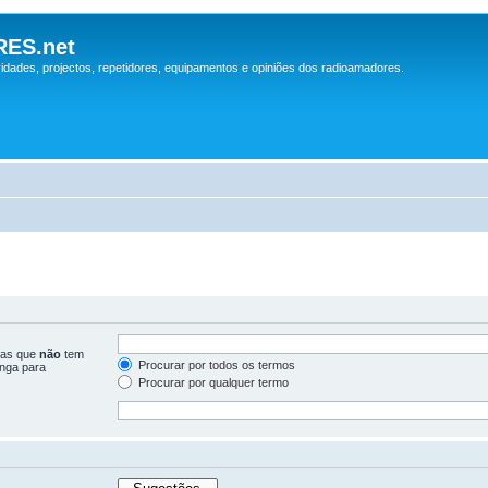
ES.net
idades, projectos, repetidores, equipamentos e opiniões dos radioamadores.
ras que
não
tem
Procurar por todos os termos
inga para
Procurar por qualquer termo