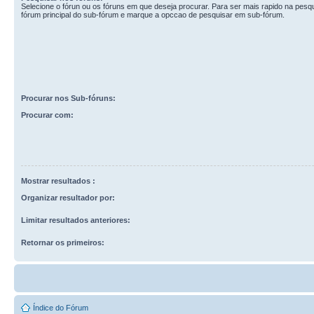
Selecione o fórun ou os fóruns em que deseja procurar. Para ser mais rapido na pesq
fórum principal do sub-fórum e marque a opccao de pesquisar em sub-fórum.
Procurar nos Sub-fóruns:
Procurar com:
Mostrar resultados :
Organizar resultador por:
Limitar resultados anteriores:
Retornar os primeiros:
Índice do Fórum