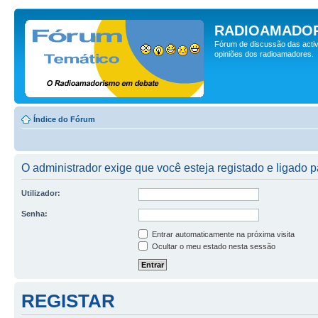
RADIOAMADOR
Fórum de discussão das activ
opiniões dos radioamadores.
Índice do Fórum
O administrador exige que você esteja registado e ligado p
Utilizador:
Senha:
Entrar automaticamente na próxima visita
Ocultar o meu estado nesta sessão
REGISTAR