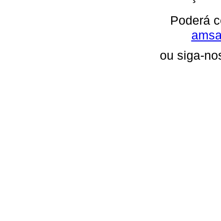
Poderá c
amsa
ou siga-no